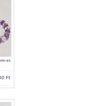
 mm-es
00 Ft