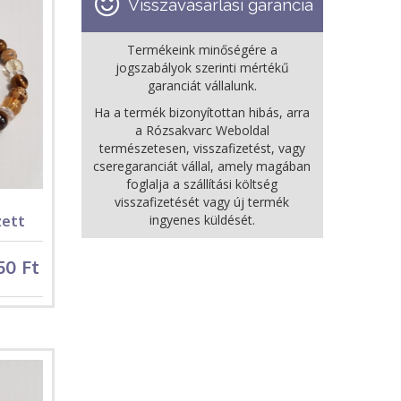
Visszavásárlási garancia
Termékeink minőségére a
jogszabályok szerinti mértékű
garanciát vállalunk.
Ha a termék bizonyítottan hibás, arra
a Rózsakvarc Weboldal
természetesen, visszafizetést, vagy
cseregaranciát vállal, amely magában
foglalja a szállítási költség
visszafizetését vagy új termék
ingyenes küldését.
zett
50 Ft