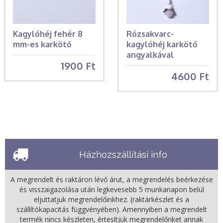
Kagylóhéj fehér 8
Rózsakvarc-
mm-es karkötő
kagylóhéj karkötő
angyalkával
1900 Ft
4600 Ft
Házhozszállítási info
A megrendelt és raktáron lévő árut, a megrendelés beérkezése
és visszaigazolása után legkevesebb 5 munkanapon belül
eljuttatjuk megrendelőinkhez. (raktárkészlet és a
szállítókapacitás függvényében). Amennyiben a megrendelt
termék nincs készleten, értesítjük megrendelőnket annak