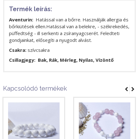
Termék leírás:
Aventurin:
Hatással van a bőrre. Használják allergia és
bőrkiütések ellen.Hatással van a belekre, - székrekedés,
püffedtség - ill serkenti a zsíranyagcserét. Feledteti
gondjainkat, elősegíti a nyugodt alvást.
Csakra:
szívcsakra
Csillagjegy: Bak, Rák, Mérleg, Nyilas, Vízöntő
Kapcsolódó termékek