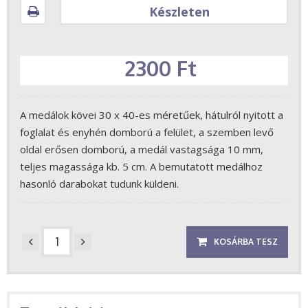
Készleten
2300 Ft
A medálok kövei 30 x 40-es méretűek, hátulról nyitott a
foglalat és enyhén domború a felület, a szemben levő
oldal erősen domború, a medál vastagsága 10 mm,
teljes magassága kb. 5 cm. A bemutatott medálhoz
hasonló darabokat tudunk küldeni.