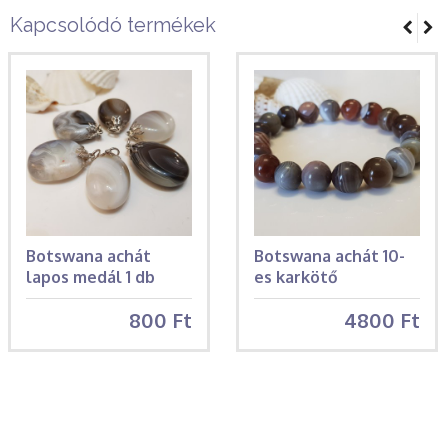
Kapcsolódó termékek
Botswana achát
Botswana achát 10-
lapos medál 1 db
es karkötő
800 Ft
4800 Ft