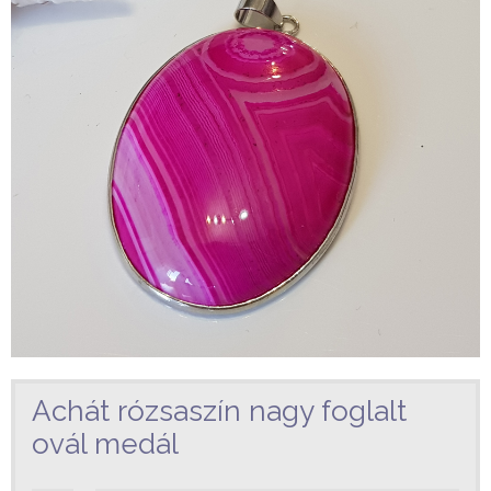
Achát rózsaszín nagy foglalt
ovál medál